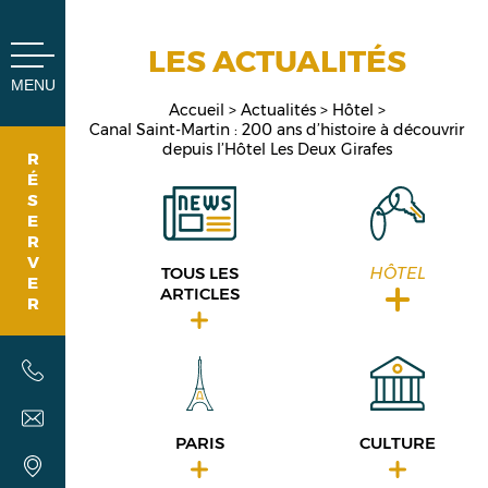
Panneau de gestion des cookies
LES ACTUALITÉS
MENU
Accueil
Actualités
Hôtel
Canal Saint-Martin : 200 ans d’histoire à découvrir
depuis l’Hôtel Les Deux Girafes
R
É
S
E
R
V
TOUS LES
HÔTEL
E
ARTICLES
R
PARIS
CULTURE