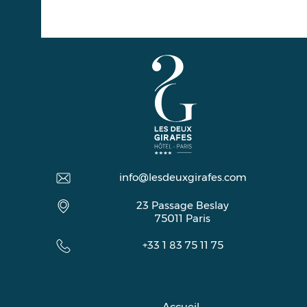
info@lesdeuxgirafes.com
23 Passage Beslay
75011
Paris
+33 1 83 75 11 75
Accueil