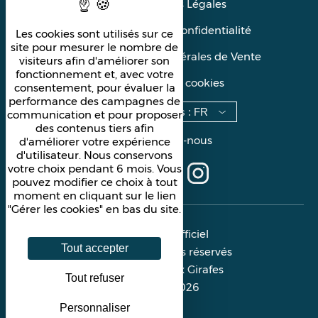
Mentions Légales
Politique de confidentialité
Les cookies sont utilisés sur ce
site pour mesurer le nombre de
Conditions Générales de Vente
visiteurs afin d'améliorer son
fonctionnement et, avec votre
Gérer les cookies
consentement, pour évaluer la
performance des campagnes de
Langues
:
FR
communication et pour proposer
des contenus tiers afin
Suivez-nous
d'améliorer votre expérience
d'utilisateur. Nous conservons
votre choix pendant 6 mois. Vous
pouvez modifier ce choix à tout
moment en cliquant sur le lien
"Gérer les cookies" en bas du site.
Site officiel
Tout accepter
Tous droits réservés
Les Deux Girafes
Tout refuser
© 2026
Personnaliser