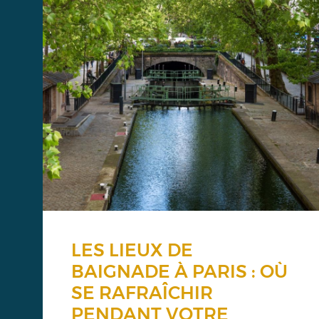
LES LIEUX DE
BAIGNADE À PARIS : OÙ
SE RAFRAÎCHIR
PENDANT VOTRE