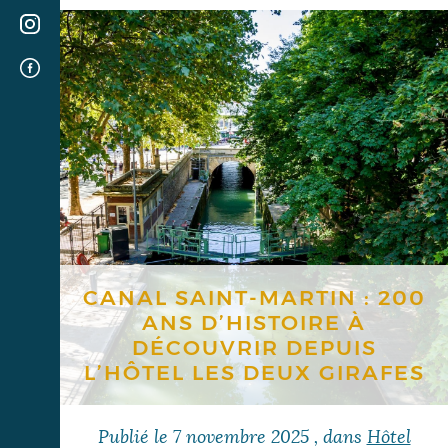
CANAL SAINT-MARTIN : 200
ANS D’HISTOIRE À
DÉCOUVRIR DEPUIS
L’HÔTEL LES DEUX GIRAFES
Publié le
7 novembre 2025
, dans
Hôtel