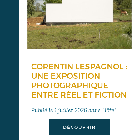
CORENTIN LESPAGNOL :
UNE EXPOSITION
PHOTOGRAPHIQUE
ENTRE RÉEL ET FICTION
Publié le
1 juillet 2026
dans
Hôtel
DÉCOUVRIR