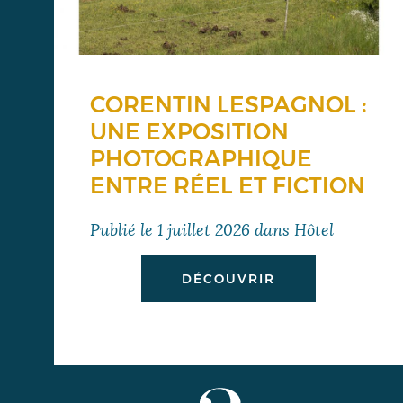
CORENTIN LESPAGNOL :
UNE EXPOSITION
PHOTOGRAPHIQUE
ENTRE RÉEL ET FICTION
Publié le
1 juillet 2026
dans
Hôtel
DÉCOUVRIR