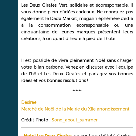
Les Deux Girafes. Vert, solidaire et écoresponsable, il
vous donne plein d’idées cadeaux. Ne manquez pas
également le Dada Market, magasin éphémère dédié
à la consommation écoresponsable où une
cinquantaine de jeunes marques présentent leurs
créations, à un quart d’heure à pied de l’hôtel.
Il est possible de vivre pleinement Noël sans charger
votre bilan carbone. Venez en discuter avec l’équipe
de l’hôtel Les Deux Girafes et partagez vos bonnes
idées et vos bonnes résolutions !
******
Désirée
Marché de Noël de la Mairie du XIIe arrondissement
Crédit Photo :
Song_about_summer
Hotel Les Deux Girafes
,
un boutique hôtel 4 étoiles