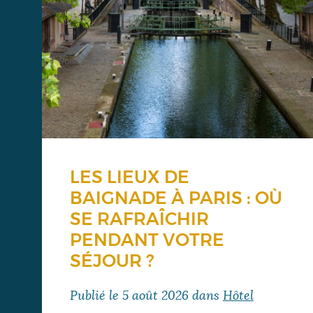
LES LIEUX DE
BAIGNADE À PARIS : OÙ
SE RAFRAÎCHIR
PENDANT VOTRE
SÉJOUR ?
Publié le
5 août 2026
dans
Hôtel