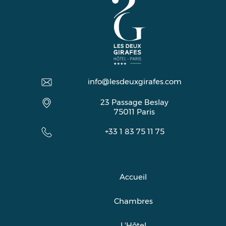
info@lesdeuxgirafes.com
23 Passage Beslay
75011
Paris
+33 1 83 75 11 75
Accueil
Chambres
L'Hôtel