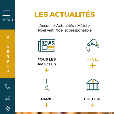
Panneau de gestion des cookies
LES ACTUALITÉS
MENU
Accueil
Actualités
Hôtel
Noël vert, Noël écoresponsable
R
É
S
E
R
TOUS LES
HÔTEL
V
ARTICLES
E
R
PARIS
CULTURE