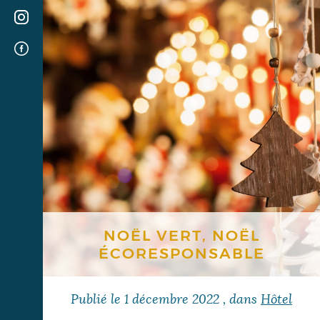
NOËL VERT, NOËL
ÉCORESPONSABLE
Publié le
1 décembre 2022
, dans
Hôtel