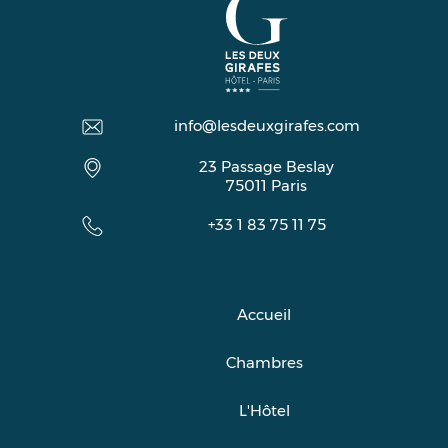
info@lesdeuxgirafes.com
23 Passage Beslay
75011
Paris
+33 1 83 75 11 75
Accueil
Chambres
L'Hôtel