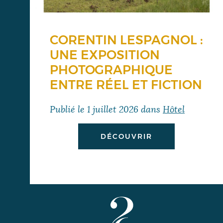
CORENTIN LESPAGNOL :
UNE EXPOSITION
PHOTOGRAPHIQUE
ENTRE RÉEL ET FICTION
Publié le
1 juillet 2026
dans
Hôtel
DÉCOUVRIR