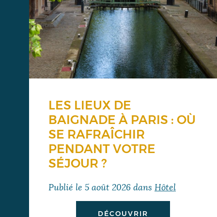
LES LIEUX DE
BAIGNADE À PARIS : OÙ
SE RAFRAÎCHIR
PENDANT VOTRE
SÉJOUR ?
Publié le
5 août 2026
dans
Hôtel
DÉCOUVRIR