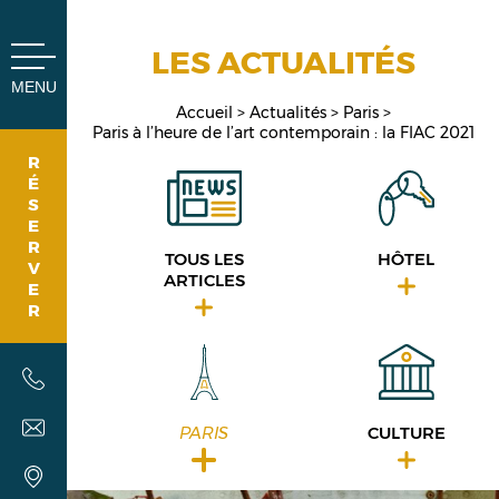
Panneau de gestion des cookies
LES ACTUALITÉS
MENU
Accueil
Actualités
Paris
Paris à l’heure de l’art contemporain : la FIAC 2021
R
É
S
E
R
TOUS LES
HÔTEL
V
ARTICLES
E
R
PARIS
CULTURE