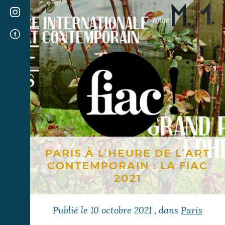
PARIS À L’HEURE DE L’ART
CONTEMPORAIN : LA FIAC
2021
Publié le
10 octobre 2021
, dans
Paris