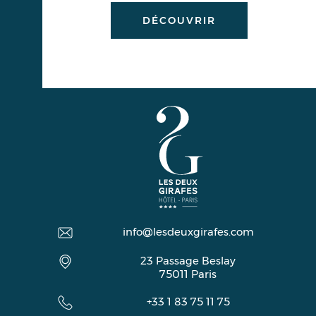
DÉCOUVRIR
info@lesdeuxgirafes.com
23 Passage Beslay
75011
Paris
+33 1 83 75 11 75