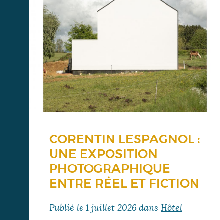
CORENTIN LESPAGNOL :
UNE EXPOSITION
PHOTOGRAPHIQUE
ENTRE RÉEL ET FICTION
Publié le
1 juillet 2026
dans
Hôtel