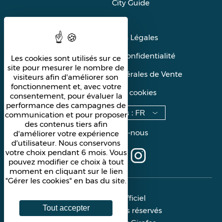
City Guide
Mentions Légales
Politique de confidentialité
Les cookies sont utilisés sur ce
site pour mesurer le nombre de
Conditions Générales de Vente
visiteurs afin d'améliorer son
fonctionnement et, avec votre
Gérer les cookies
consentement, pour évaluer la
performance des campagnes de
Langues
:
FR
communication et pour proposer
des contenus tiers afin
Suivez-nous
d'améliorer votre expérience
d'utilisateur. Nous conservons
votre choix pendant 6 mois. Vous
pouvez modifier ce choix à tout
moment en cliquant sur le lien
"Gérer les cookies" en bas du site.
Site officiel
Tout accepter
Tous droits réservés