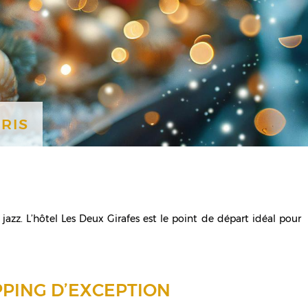
RIS
azz. L’hôtel Les Deux Girafes est le point de départ idéal pour
PPING D’EXCEPTION