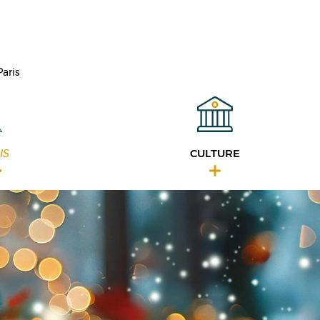
aris
IS
CULTURE