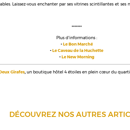
es. Laissez-vous enchanter par ses vitrines scintillantes et ses n
*******
Plus d'informations :
-
Le Bon Marché
-
Le Caveau de la Huchette
-
Le New Morning
Deux Girafes
,
un boutique hôtel 4 étoiles en plein cœur du quarti
DÉCOUVREZ NOS AUTRES ARTIC