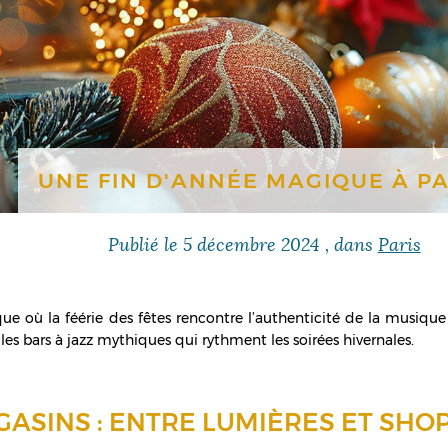
UNE FIN D'ANNÉE MAGIQUE À PA
Publié le
5 décembre 2024
, dans
Paris
 où la féérie des fêtes rencontre l’authenticité de la musique j
les bars à jazz mythiques qui rythment les soirées hivernales.
ASINS : ENTRE LUMIÈRES ET SHO