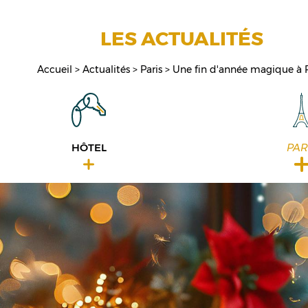
LES ACTUALITÉS
Accueil
Actualités
Paris
Une fin d'année magique à P
HÔTEL
PAR