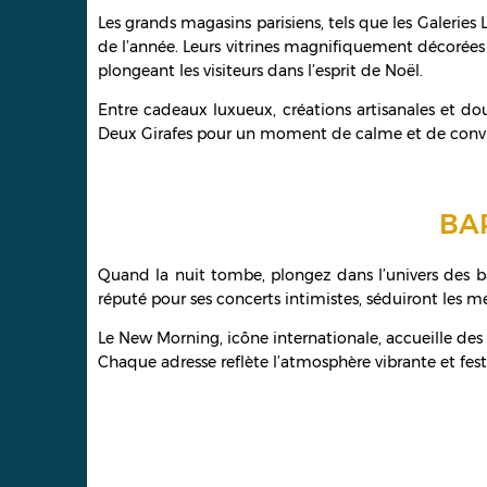
Les grands magasins parisiens, tels que les Galerie
de l’année. Leurs vitrines magnifiquement décorées
plongeant les visiteurs dans l’esprit de Noël.
Entre cadeaux luxueux, créations artisanales et dou
Deux Girafes pour un moment de calme et de conviv
BAR
Quand la nuit tombe, plongez dans l’univers des ba
réputé pour ses concerts intimistes, séduiront les 
Le New Morning, icône internationale, accueille des a
Chaque adresse reflète l’atmosphère vibrante et festi