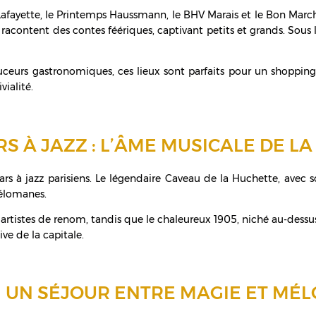
s Lafayette, le Printemps Haussmann, le BHV Marais et le Bon Mar
 racontent des contes féériques, captivant petits et grands. Sou
ceurs gastronomiques, ces lieux sont parfaits pour un shopping d
ialité.
S À JAZZ : L’ÂME MUSICALE DE LA
rs à jazz parisiens. Le légendaire Caveau de la Huchette, avec
mélomanes.
rtistes de renom, tandis que le chaleureux 1905, niché au-dessus d
ve de la capitale.
UN SÉJOUR ENTRE MAGIE ET MÉL