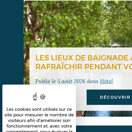
LES LIEUX DE BAIGNADE À
RAFRAÎCHIR PENDANT VO
Publié le
5 août 2026
dans
Hôtel
DÉCOUVRIR
Les cookies sont utilisés sur ce
site pour mesurer le nombre de
visiteurs afin d'améliorer son
fonctionnement et, avec votre
consentement, pour évaluer la